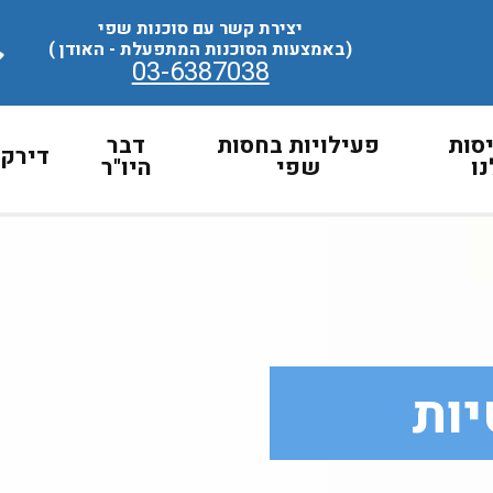
יצירת קשר עם סוכנות שפי
(באמצעות הסוכנות המתפעלת - האודן )
03-6387038
סות
פעילויות בחסות
דבר
דירקט
ו
שפי
היו"ר
ות