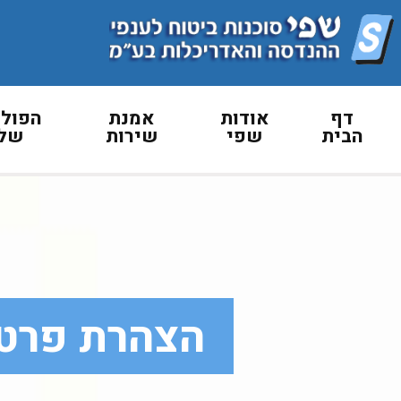
דף
אודות
אמנת
הפולי
הבית
שפי
שירות
שלנ
הצהרת פרטי