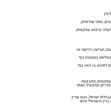
הלן:
, נותני שירותים,
עלה וביצוע עסקאות,
נה, תביעה, דרישה או
עילותו במסגרת גוף
 לפגוע בו ו/או במי
 עסקאות, מתבצעת
פרדים ממפעיל האתר.
בולות ישראל, הגם שדין
דין הישראלי והוא