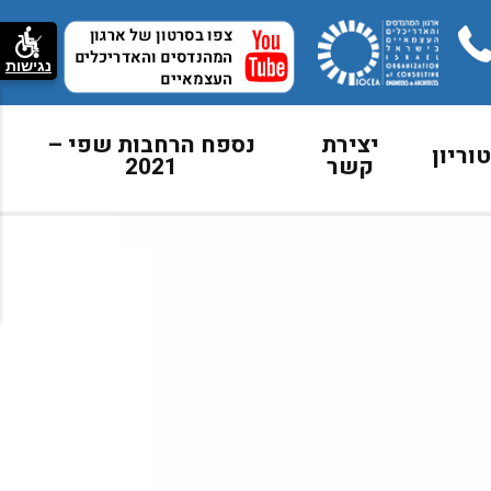
נגישות
יצירת
נספח הרחבות שפי –
וריון
קשר
2021