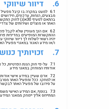
6.
דיוור שיווקי
6.1
למעט במקרה בו קיבל מפעיל 
האתר או מוצרים ושירותים של צדדי
6.2
אם הנך מעוניין שלא לקבל פני
ההתקשרות המופיעים במדיניות פרטיו
יהיה רשאי לשלוח לך דיוור שיווקי 
ו/או מידע האגור במאגרי מפעיל האתר
7.
זכויותיך כנוש
7.1
על-פי חוק הגנת הפרטיות, כל א
אודותיו המוחזק במאגר מידע.
7.2
אדם שעיין במידע אישי אודותי
או למחקו. ככל ומפעיל האתר מסרב 
על סירובו של מפעיל האתר לבקשה 
7.3
בנוסף, אם המידע האישי משמש
המתייחס אליך יימחק ממאגר המידע